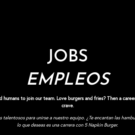
JOBS
EMPLEOS
d humans to join our team. Love burgers and fries? Then a caree
crave.
alentosos para unirse a nuestro equipo. ¿Te encantan las hambur
lo que deseas es una carrera con 5 Napkin Burger.