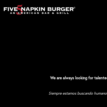
Main content starts here, tab to start navigating
We are always looking for talente
Siempre estamos buscando humanos t