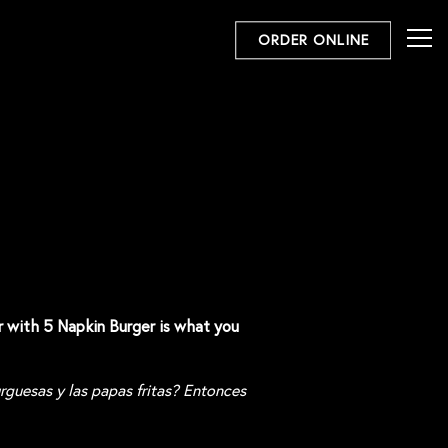
Tog
ORDER ONLINE
r with 5 Napkin Burger is what you
guesas y las papas fritas? Entonces